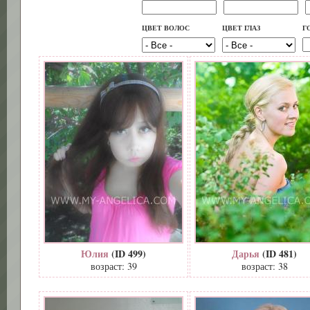
ЦВЕТ ВОЛОС
ЦВЕТ ГЛАЗ
Г
Юлия
(ID 499)
Дарья
(ID 481)
возраст: 39
возраст: 38