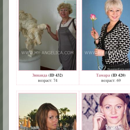
Зинаида
(ID 432)
Тамара
(ID 420)
возраст: 74
возраст: 69