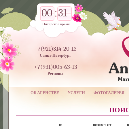
00
31
Питерское время
+7(921)314-20-13
Санкт-Петербург
+7(931)005-63-13
Регионы
ОБ АГЕНСТВЕ
УСЛУГИ
ФОТОГАЛЕРЕЯ
ПОИС
ID
ВОЗРАСТ ОТ
В