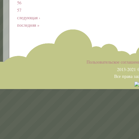
56
57
следующая ›
последняя »
Пользовательское соглашен
2013-2021 ©
Все права защищены. Копиро