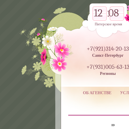
12
08
Питерское время
+7(921)314-20-13
Санкт-Петербург
+7(931)005-63-1
Регионы
ОБ АГЕНСТВЕ
УСЛ
ID