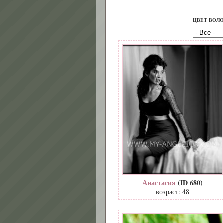
ЦВЕТ ВОЛ
Анастасия
(ID 680)
возраст: 48