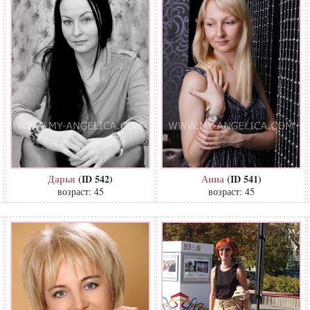
Дарья
(ID 542)
Анна
(ID 541)
возраст: 45
возраст: 45