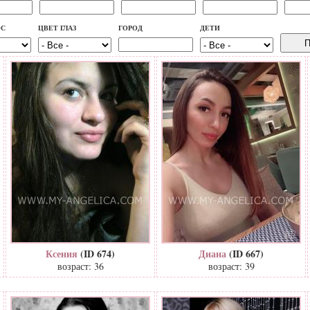
ОС
ЦВЕТ ГЛАЗ
ГОРОД
ДЕТИ
Ксения
(ID 674)
Диана
(ID 667)
возраст: 36
возраст: 39