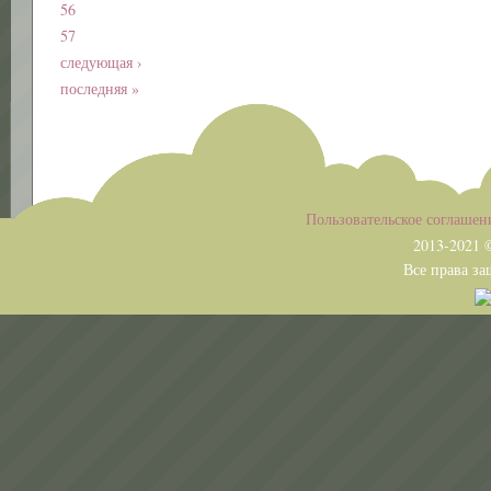
56
57
следующая ›
последняя »
Пользовательское соглашен
2013-2021 ©
Все права защищены. Копиро