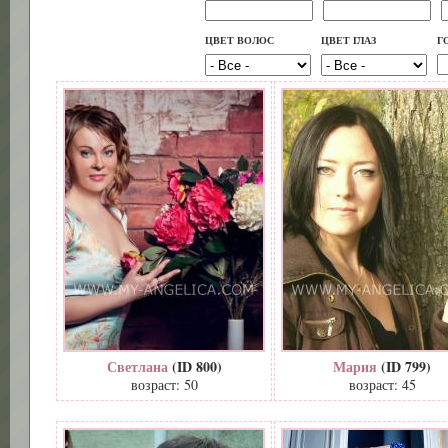
ЦВЕТ ВОЛОС
ЦВЕТ ГЛАЗ
Г
Светлана
(ID 800)
Мария
(ID 799)
возраст: 50
возраст: 45