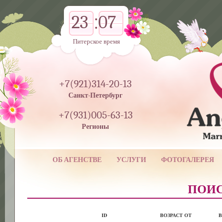
23
07
Питерское время
+7(921)314-20-13
Санкт-Петербург
+7(931)005-63-13
Регионы
ОБ АГЕНСТВЕ
УСЛУГИ
ФОТОГАЛЕРЕЯ
ПОИС
ID
ВОЗРАСТ ОТ
В