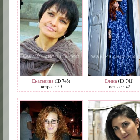
Екатерина
(ID 743)
Елена
(ID 741)
возраст: 59
возраст: 42