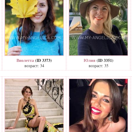
Виолетта
(ID 3373)
Юлия
(ID 3351)
возраст: 34
возраст: 35