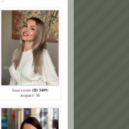
Анастасия
(ID 3409)
возраст: 34