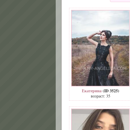
Екатерина
(ID 3525)
возраст: 35