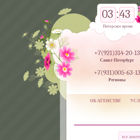
03
43
Питерское время
+7(921)314-20-13
Санкт-Петербург
+7(931)005-63-1
Регионы
ОБ АГЕНСТВЕ
УСЛ
все анке