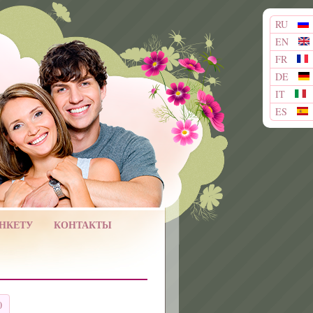
RU
EN
FR
DE
IT
ES
АНКЕТУ
КОНТАКТЫ
0