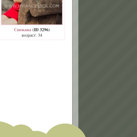
Снежана
(ID 3296)
возраст: 34