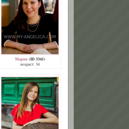
Мария
(ID 3341)
возраст: 34