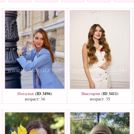
Наталья
(ID 3496)
Виктория
(ID 3411)
возраст: 34
возраст: 35