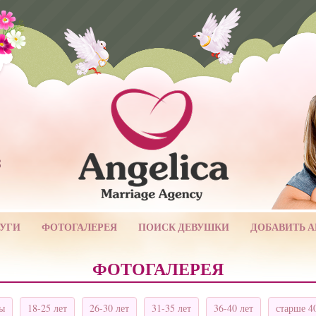
3
УГИ
ФОТОГАЛЕРЕЯ
ПОИСК ДЕВУШКИ
ДОБАВИТЬ 
ФОТОГАЛЕРЕЯ
ты
18-25 лет
26-30 лет
31-35 лет
36-40 лет
старше 4