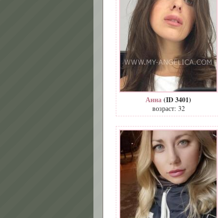
Анна
(ID 3401)
возраст: 32