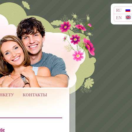
RU
EN
АНКЕТУ
КОНТАКТЫ
ебе