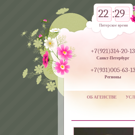
22
29
Питерское время
+7(921)314-20-13
Санкт-Петербург
+7(931)005-63-1
Регионы
ОБ АГЕНСТВЕ
УСЛ