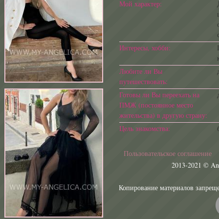
Мой характер:
Интересы, хобби:
Любите ли Вы
путешествовать:
Готовы ли Вы переехать на
ПМЖ (постоянное место
жительства) в другую страну:
Цель знакомства:
Пользовательское соглашение
Все прав
2013-2021 © Ang
Копирование материа