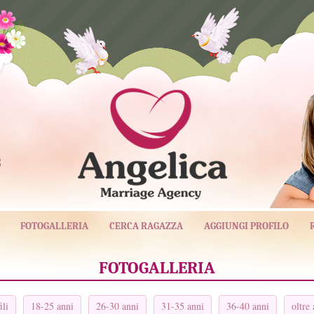
3
FOTOGALLERIA
CERCA RAGAZZA
AGGIUNGI PROFILO
FOTOGALLERIA
ili
18-25 anni
26-30 anni
31-35 anni
36-40 anni
oltre