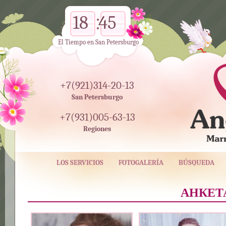
18
45
El Tiempo en San Petersburgo
+7(921)314-20-13
San Petersburgo
+7(931)005-63-13
Regiones
LOS SERVICIOS
FOTOGALERÍA
BÚSQUEDA
АНКЕТА