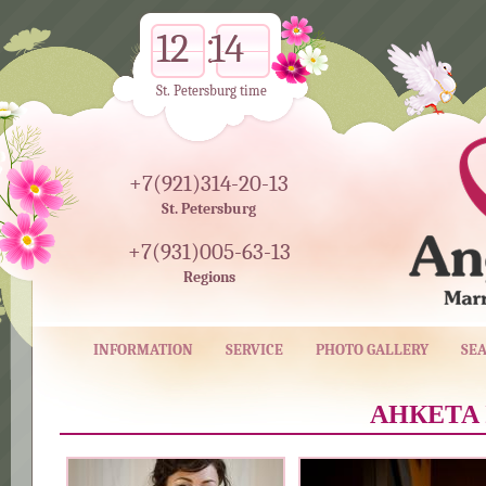
12
14
St. Petersburg time
+7(921)314-20-13
St. Petersburg
+7(931)005-63-13
Regions
INFORMATION
SERVICE
PHOTO GALLERY
SE
АНКЕТА 