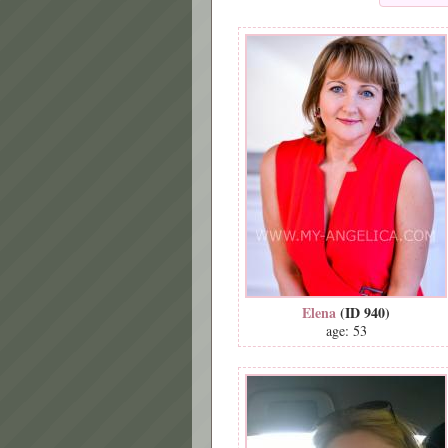
Elena
(ID 940)
age: 53