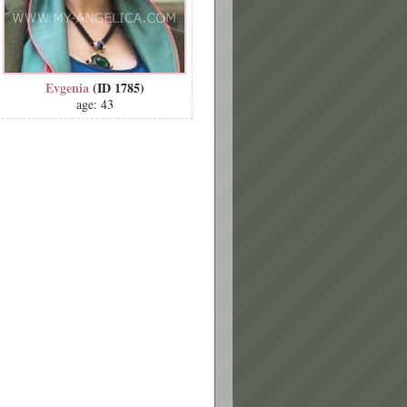
Evgenia
(ID 1785)
age: 43