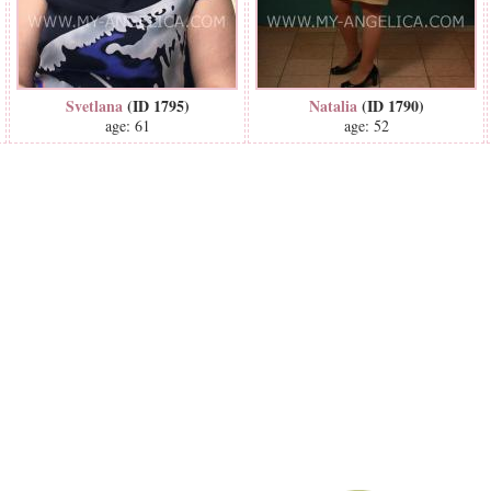
Svetlana
(ID 1795)
Natalia
(ID 1790)
age: 61
age: 52