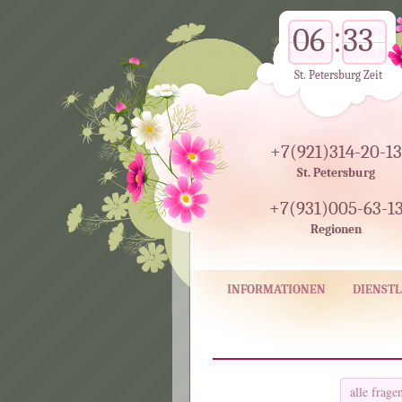
06
33
St. Petersburg Zeit
+7(921)314-20-13
St. Petersburg
+7(931)005-63-1
Regionen
INFORMATIONEN
DIENSTL
alle frag