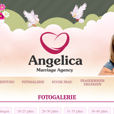
3
FRAGENBOGEN
EISTUNG
FOTOGALERIE
SUCHE FRAU
ERGÄNZEN
FOTOGALERIE
enbogen
18-25 jahre
26-30 jahre
31-35 jahre
36-40 jahre