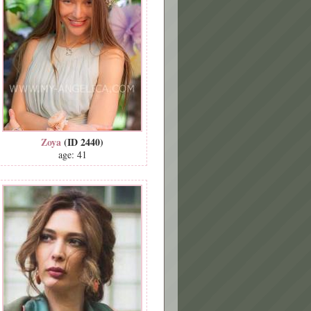
Zoya
(ID 2440)
age: 41